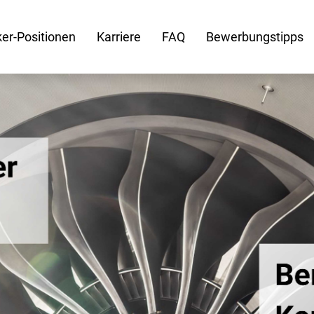
er-Positionen
Karriere
FAQ
Bewerbungstipps