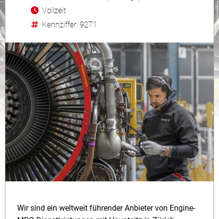
Vollzeit
Kennziffer: 9271
Wir sind ein weltweit führender Anbieter von Engine-