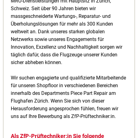
MRO-Dienstleistungen mit Hauptsitz in Zürich,
Schweiz. Seit über 90 Jahren bieten wir
massgeschneiderte Wartungs-, Reparatur- und
Überholungslösungen für mehr als 300 Kunden
weltweit an. Dank unseres starken globalen
Netzwerks sowie unseres Engagements für
Innovation, Exzellenz und Nachhaltigkeit sorgen wir
täglich dafür, dass die Flugzeuge unserer Kunden
sicher abheben können.
Wir suchen engagierte und qualifizierte Mitarbeitende
für unseren Shopfloor in verschiedenen Bereichen
innerhalb des Departments Piece Part Repair am
Flughafen Zürich. Wenn Sie sich von dieser
Herausforderung angesprochen fühlen, freuen wir
uns auf Ihre Bewerbung als ZfP‑Prüftechniker:in.
Als ZfP‑Prüftechniker:in Sie folgende