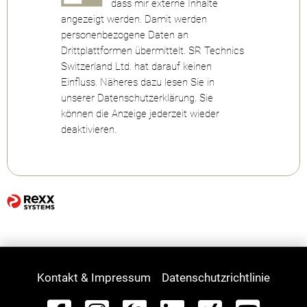
dass mir externe Inhalte
angezeigt werden. Damit werden
personenbezogene Daten an
Drittplattformen übermittelt. SR Technics
Switzerland Ltd. hat darauf keinen
Einfluss. Näheres dazu lesen Sie in
unserer Datenschutzerklärung. Sie
können die Anzeige jederzeit wieder
deaktivieren.
Kontakt & Impressum
Datenschutzrichtlinie