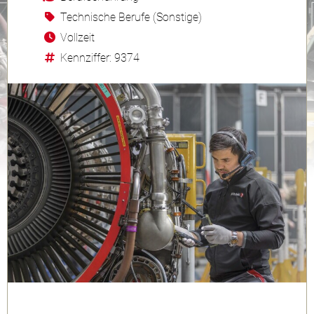
Technische Berufe (Sonstige)
Vollzeit
Kennziffer: 9374