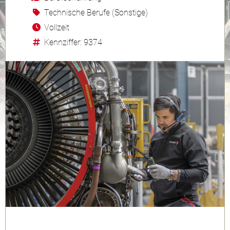
Technische Berufe (Sonstige)
Vollzeit
Kennziffer: 9374