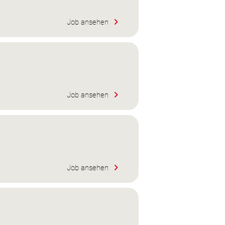
Job ansehen
Job ansehen
Job ansehen