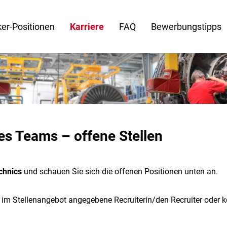
er-Positionen
Karriere
FAQ
Bewerbungstipps
es Teams – offene Stellen
chnics
und schauen Sie sich die offenen Positionen unten an.
e im Stellenangebot angegebene Recruiterin/den Recruiter oder 