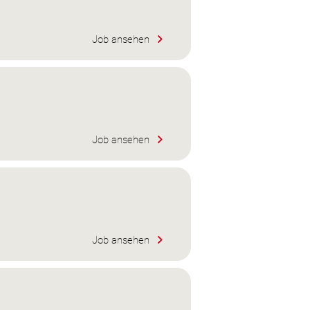
Job ansehen
Job ansehen
Job ansehen