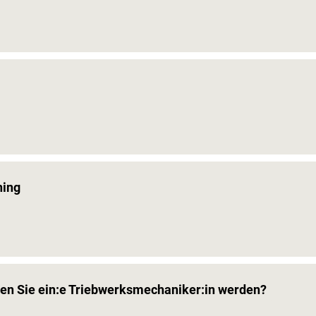
ning
ten Sie ein:e Triebwerksmechaniker:in werden?