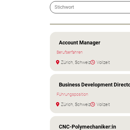
Account Manager
Berufserfahren
Zürich, Schweiz
Vollzeit
Business Development Directo
Führungsposition
Zürich, Schweiz
Vollzeit
CNC‑Polymechaniker:in