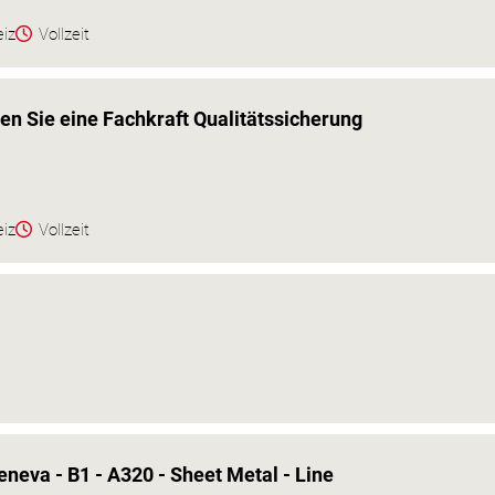
eiz
Vollzeit
en Sie eine Fachkraft Qualitätssicherung
eiz
Vollzeit
eneva - B1 - A320 - Sheet Metal - Line