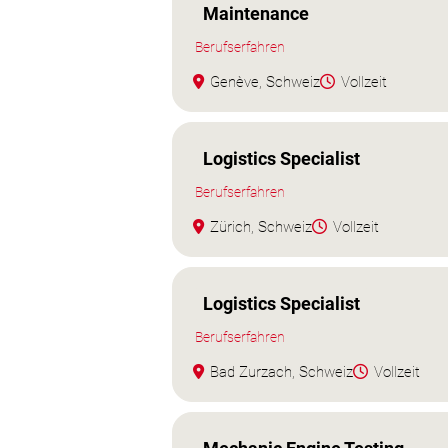
Maintenance
Berufserfahren
Genève, Schweiz
Vollzeit
Logistics Specialist
Berufserfahren
Zürich, Schweiz
Vollzeit
Logistics Specialist
Berufserfahren
Bad Zurzach, Schweiz
Vollzeit