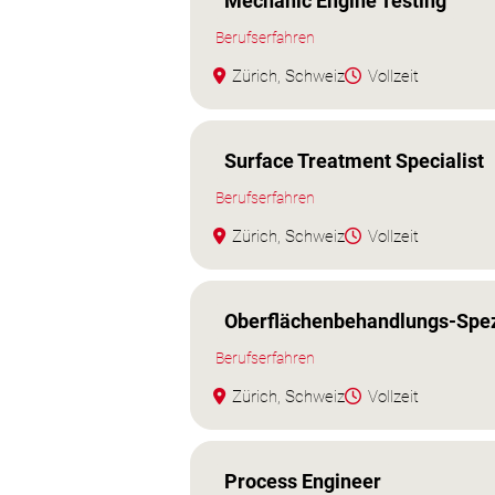
Mechanic Engine Testing
Berufserfahren
Zürich, Schweiz
Vollzeit
Surface Treatment Specialist
Berufserfahren
Zürich, Schweiz
Vollzeit
Oberflächenbehandlungs-Spezi
Berufserfahren
Zürich, Schweiz
Vollzeit
Process Engineer