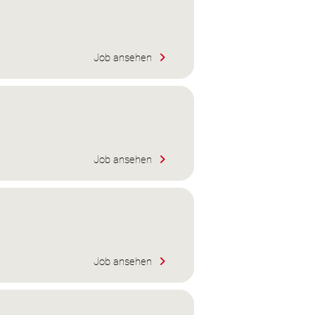
Job ansehen
Job ansehen
Job ansehen