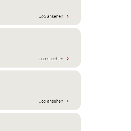
Job ansehen
Job ansehen
Job ansehen