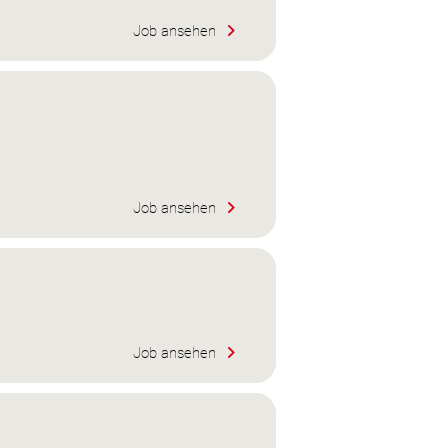
Job ansehen
Job ansehen
Job ansehen