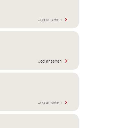
Job ansehen
Job ansehen
Job ansehen