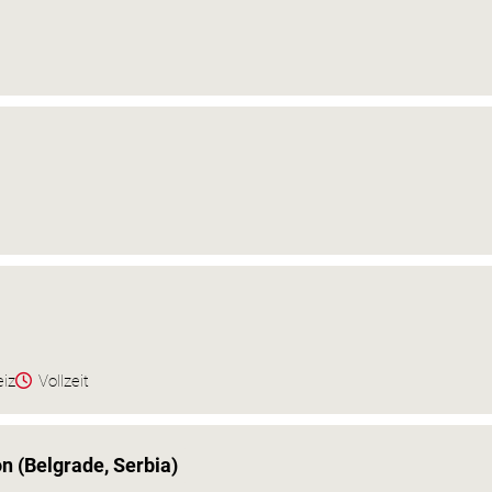
eiz
Vollzeit
on (Belgrade, Serbia)