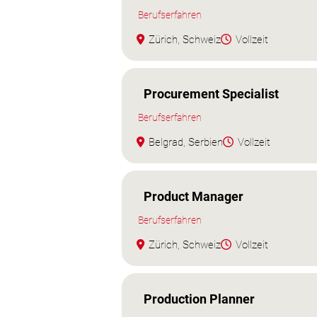
Berufserfahren
Zürich, Schweiz
Vollzeit
Procurement Specialist
Berufserfahren
Belgrad, Serbien
Vollzeit
Product Manager
Berufserfahren
Zürich, Schweiz
Vollzeit
Production Planner