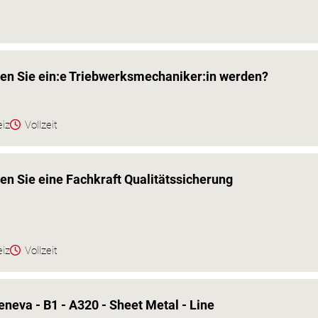
ten Sie ein:e Triebwerksmechaniker:in werden?
eiz
Vollzeit
en Sie eine Fachkraft Qualitätssicherung
eiz
Vollzeit
eneva - B1 - A320 - Sheet Metal - Line