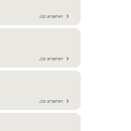
Job ansehen
Job ansehen
Job ansehen