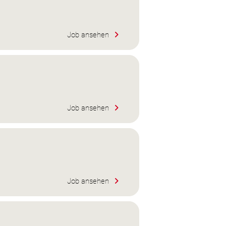
Job ansehen
Job ansehen
Job ansehen