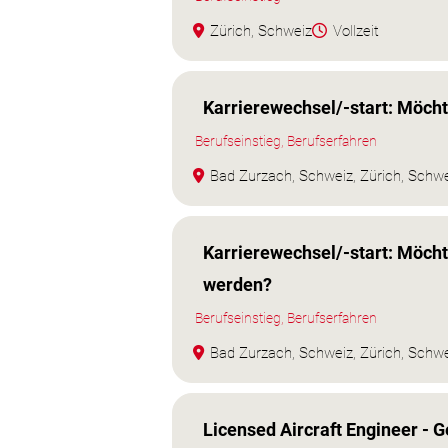
Zürich, Schweiz
Vollzeit
Karrierewechsel/-start: Möch
Berufseinstieg, Berufserfahren
Bad Zurzach, Schweiz, Zürich, Schw
Karrierewechsel/-start: Möcht
werden?
Berufseinstieg, Berufserfahren
Bad Zurzach, Schweiz, Zürich, Schw
Licensed Aircraft Engineer - G