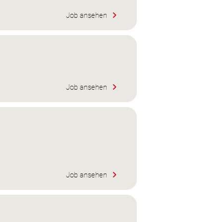
Job ansehen
Job ansehen
Job ansehen