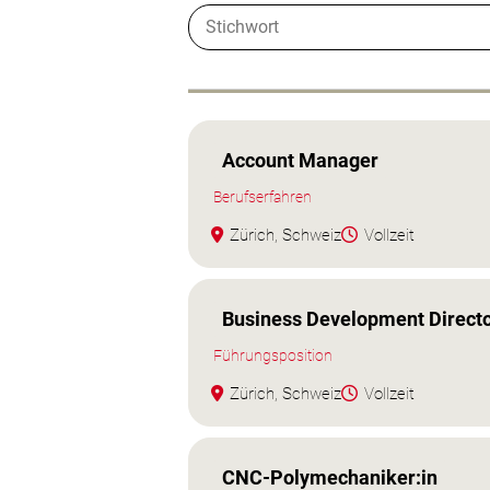
Account Manager
Berufserfahren
Zürich, Schweiz
Vollzeit
Business Development Directo
Führungsposition
Zürich, Schweiz
Vollzeit
CNC‑Polymechaniker:in