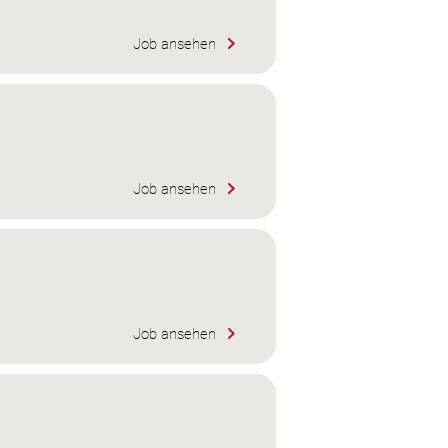
Job ansehen
Job ansehen
Job ansehen