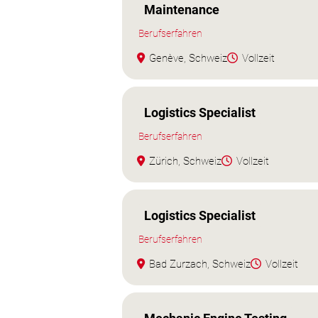
Maintenance
Berufserfahren
Genève, Schweiz
Vollzeit
Logistics Specialist
Berufserfahren
Zürich, Schweiz
Vollzeit
Logistics Specialist
Berufserfahren
Bad Zurzach, Schweiz
Vollzeit