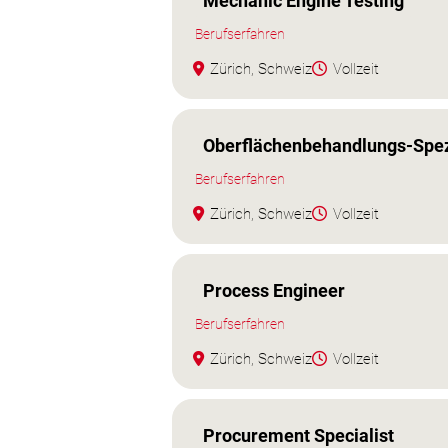
Mechanic Engine Testing
Berufserfahren
Zürich, Schweiz
Vollzeit
Oberflächenbehandlungs-Spezi
Berufserfahren
Zürich, Schweiz
Vollzeit
Process Engineer
Berufserfahren
Zürich, Schweiz
Vollzeit
Procurement Specialist