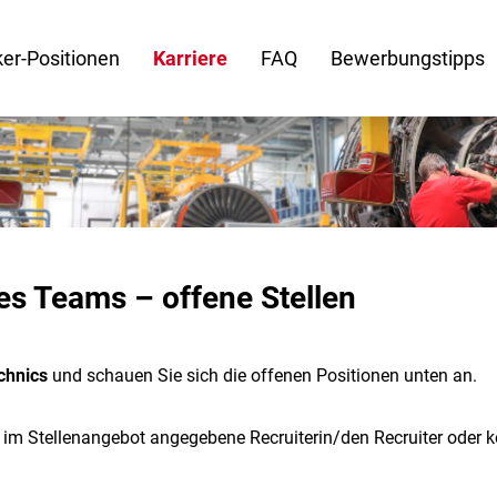
er-Positionen
Karriere
FAQ
Bewerbungstipps
es Teams – offene Stellen
chnics
und schauen Sie sich die offenen Positionen unten an.
e im Stellenangebot angegebene Recruiterin/den Recruiter oder 