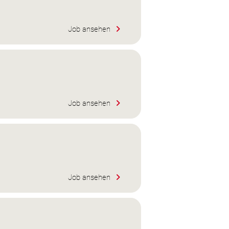
Job ansehen
Job ansehen
Job ansehen