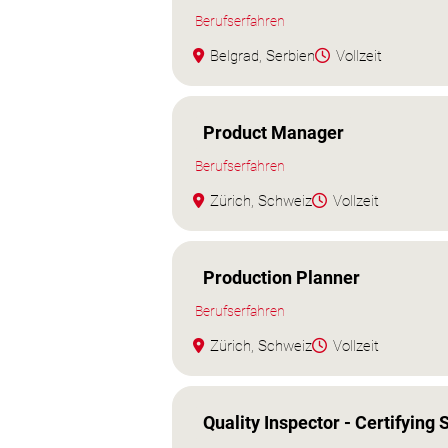
Berufserfahren
Belgrad, Serbien
Vollzeit
Product Manager
Berufserfahren
Zürich, Schweiz
Vollzeit
Production Planner
Berufserfahren
Zürich, Schweiz
Vollzeit
Quality Inspector - Certifying S