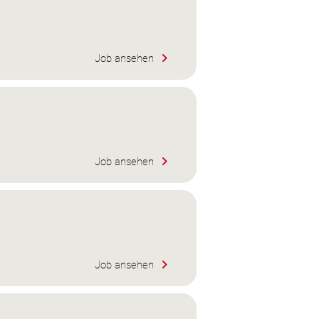
Job ansehen
Job ansehen
Job ansehen