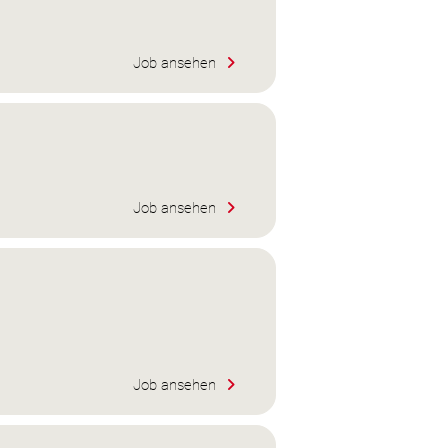
Job ansehen
Job ansehen
Job ansehen