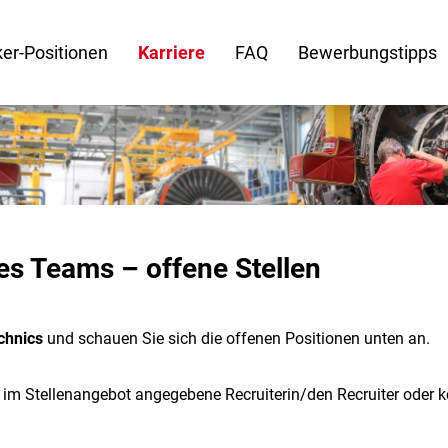
er-Positionen
Karriere
FAQ
Bewerbungstipps
es Teams – offene Stellen
chnics
und schauen Sie sich die offenen Positionen unten an.
e im Stellenangebot angegebene Recruiterin/den Recruiter oder 