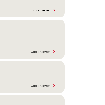
Job ansehen
Job ansehen
Job ansehen