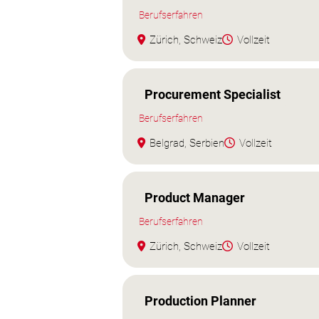
Berufserfahren
Zürich, Schweiz
Vollzeit
Procurement Specialist
Berufserfahren
Belgrad, Serbien
Vollzeit
Product Manager
Berufserfahren
Zürich, Schweiz
Vollzeit
Production Planner