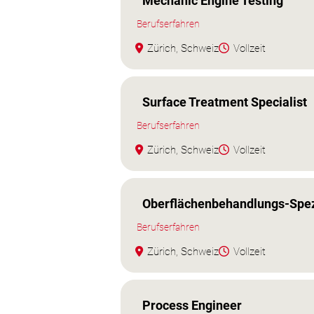
Mechanic Engine Testing
Berufserfahren
Zürich, Schweiz
Vollzeit
Surface Treatment Specialist
Berufserfahren
Zürich, Schweiz
Vollzeit
Oberflächenbehandlungs-Spezi
Berufserfahren
Zürich, Schweiz
Vollzeit
Process Engineer