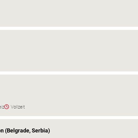
eiz
Vollzeit
on (Belgrade, Serbia)