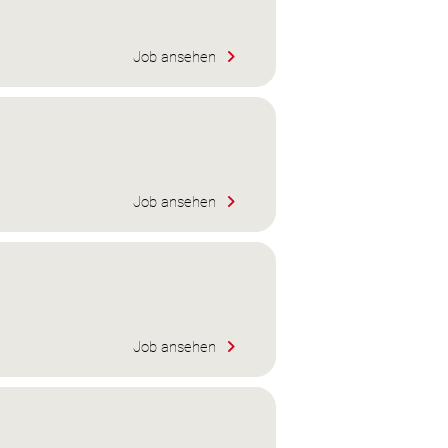
Job ansehen
Job ansehen
Job ansehen