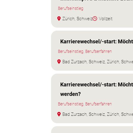
Berufseinstieg
Zürich, Schweiz
Vollzeit
Karrierewechsel/-start: Möch
Berufseinstieg, Berufserfahren
Bad Zurzach, Schweiz, Zürich, Schw
Karrierewechsel/-start: Möcht
werden?
Berufseinstieg, Berufserfahren
Bad Zurzach, Schweiz, Zürich, Schw