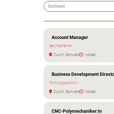
Account Manager
Berufserfahren
Zürich, Schweiz
Vollzeit
Business Development Directo
Führungsposition
Zürich, Schweiz
Vollzeit
CNC‑Polymechaniker:in