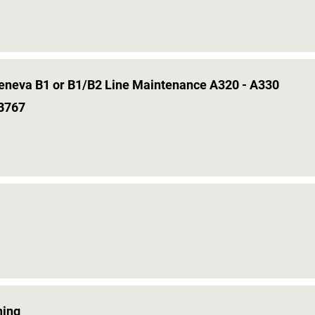
Geneva B1 or B1/B2 Line Maintenance A320 - A330
 B767
ning