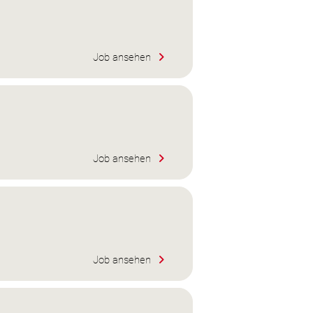
Job ansehen
Job ansehen
Job ansehen