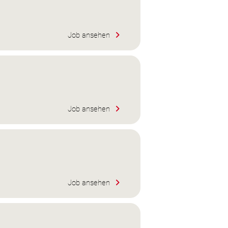
Job ansehen
Job ansehen
Job ansehen