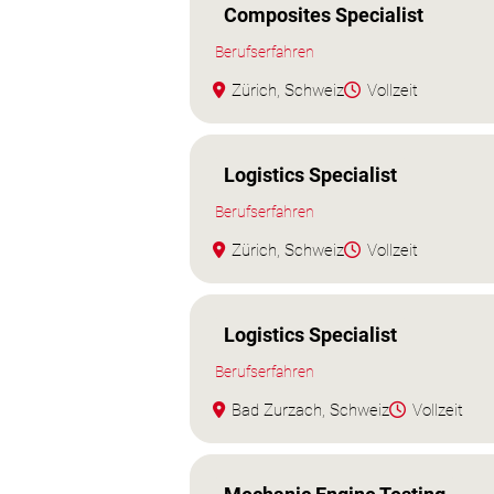
Composites Specialist
Berufserfahren
Zürich, Schweiz
Vollzeit
Logistics Specialist
Berufserfahren
Zürich, Schweiz
Vollzeit
Logistics Specialist
Berufserfahren
Bad Zurzach, Schweiz
Vollzeit