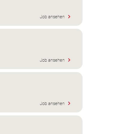
Job ansehen
Job ansehen
Job ansehen