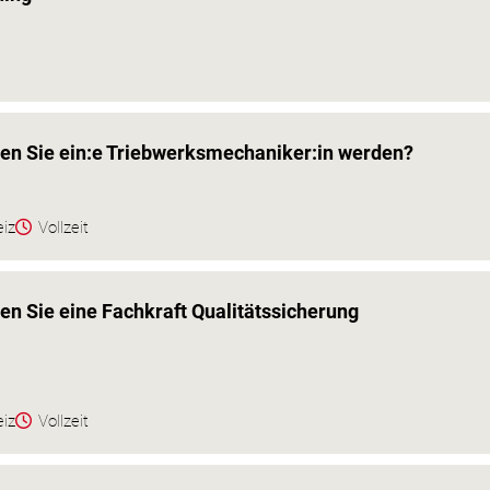
ten Sie ein:e Triebwerksmechaniker:in werden?
eiz
Vollzeit
en Sie eine Fachkraft Qualitätssicherung
eiz
Vollzeit