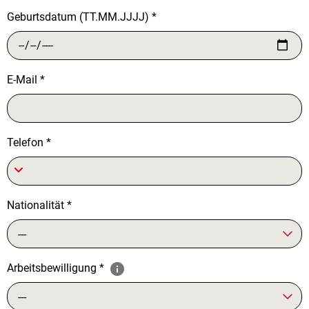
Geburtsdatum (TT.MM.JJJJ)
*
E-Mail
*
Telefon
*
Nationalität
*
---
Arbeitsbewilligung
*
---