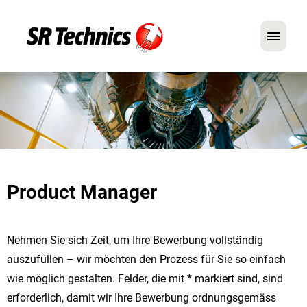
Deutsch
Englisch
Im Fokus: Mechaniker-Positionen
Karriere
Product Manager
FAQ
Bewerbungstipps
Nehmen Sie sich Zeit, um Ihre Bewerbung vollständig
auszufüllen – wir möchten den Prozess für Sie so einfach
wie möglich gestalten. Felder, die mit * markiert sind, sind
erforderlich, damit wir Ihre Bewerbung ordnungsgemäss