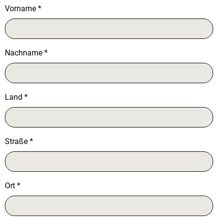
Vorname
*
Nachname
*
Land
*
Straße
*
Ort
*