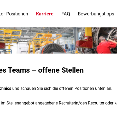
er-Positionen
Karriere
FAQ
Bewerbungstipps
es Teams – offene Stellen
chnics
und schauen Sie sich die offenen Positionen unten an.
e im Stellenangebot angegebene Recruiterin/den Recruiter oder 