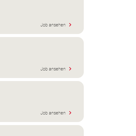
Job ansehen
Job ansehen
Job ansehen