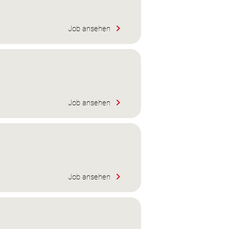
Job ansehen
Job ansehen
Job ansehen