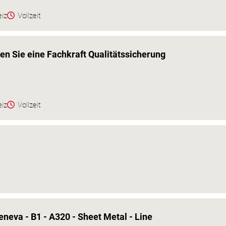
eiz
Vollzeit
en Sie eine Fachkraft Qualitätssicherung
eiz
Vollzeit
eneva - B1 - A320 - Sheet Metal - Line