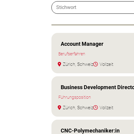
Account Manager
Berufserfahren
Zürich, Schweiz
Vollzeit
Business Development Directo
Führungsposition
Zürich, Schweiz
Vollzeit
CNC‑Polymechaniker:in