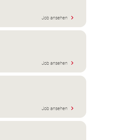
Job ansehen
Job ansehen
Job ansehen