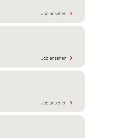
Job ansehen
Job ansehen
Job ansehen