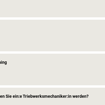
ning
ten Sie ein:e Triebwerksmechaniker:in werden?