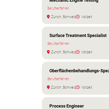
Mechanic Engine Testing
Berufserfahren
Zürich, Schweiz
Vollzeit
Surface Treatment Specialist
Berufserfahren
Zürich, Schweiz
Vollzeit
Oberflächenbehandlungs-Spezi
Berufserfahren
Zürich, Schweiz
Vollzeit
Process Engineer