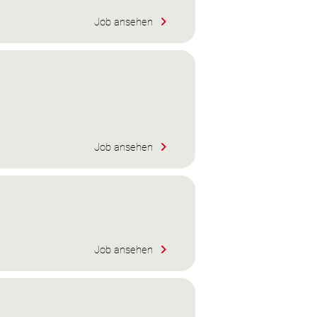
Job ansehen
Job ansehen
Job ansehen