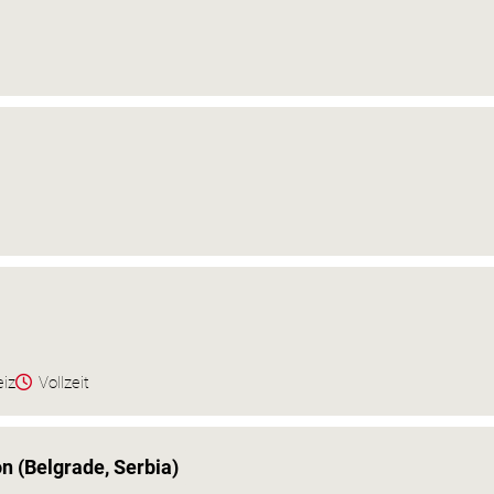
eiz
Vollzeit
on (Belgrade, Serbia)