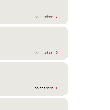
Job ansehen
Job ansehen
Job ansehen