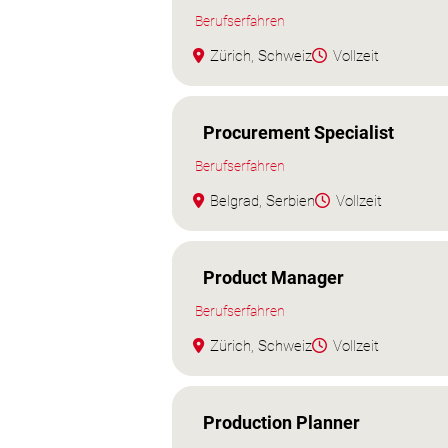
Berufserfahren
Zürich, Schweiz
Vollzeit
Procurement Specialist
Berufserfahren
Belgrad, Serbien
Vollzeit
Product Manager
Berufserfahren
Zürich, Schweiz
Vollzeit
Production Planner