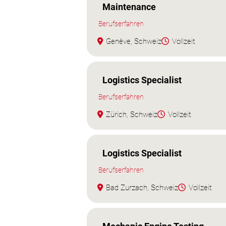
Maintenance
Berufserfahren
Genève, Schweiz
Vollzeit
Logistics Specialist
Berufserfahren
Zürich, Schweiz
Vollzeit
Logistics Specialist
Berufserfahren
Bad Zurzach, Schweiz
Vollzeit